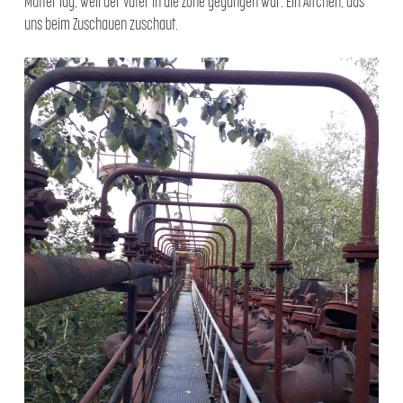
Mutter lag, weil der Vater in die Zone gegangen war. Ein Äffchen, das
uns beim Zuschauen zuschaut.