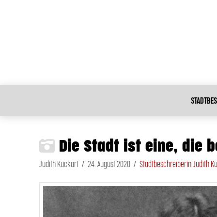
STADTBES
Die Stadt ist eine, die b
Judith Kuckart
24. August 2020
Stadtbeschreiberin Judith K